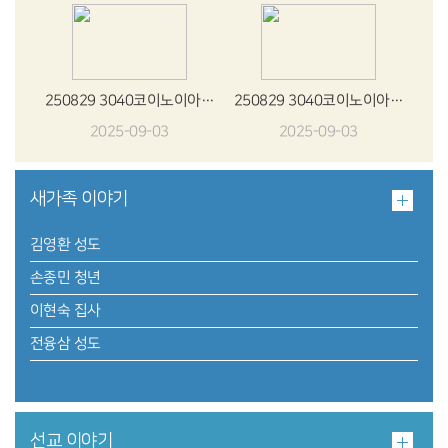
250829 3040코이노이아, 시심청년부 찬양집회 (버스킹 예배자 강한별) 2
250829 3040코이노이아, 시심청년부 찬양집회 (버스킹 예배자 강한별) 1
2025-09-03
2025-09-03
새가족 이야기
김영환 성도
손종민 청년
이현숙 집사
전융삼 성도
선교 이야기